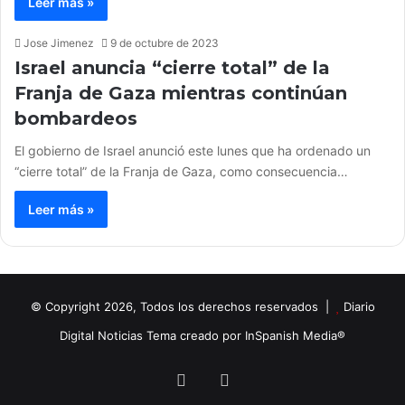
Leer más »
Jose Jimenez
9 de octubre de 2023
Israel anuncia “cierre total” de la
Franja de Gaza mientras continúan
bombardeos
El gobierno de Israel anunció este lunes que ha ordenado un
“cierre total” de la Franja de Gaza, como consecuencia…
Leer más »
© Copyright 2026, Todos los derechos reservados |
Diario
Digital Noticias Tema creado por InSpanish Media®
Facebook
X