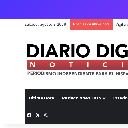
sábado, agosto 8 2026
Noticias de última hora
Última Hora
Redacciones DDN
Estado
Facebook
X
Switch skin