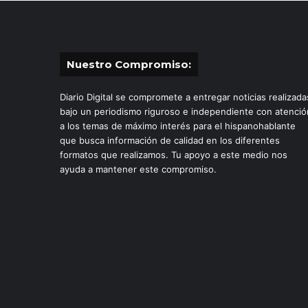
Nuestro Compromiso:
Diario Digital se compromete a entregar noticias realizada
bajo un periodismo riguroso e independiente con atenció
a los temas de máximo interés para el hispanohablante
que busca información de calidad en los diferentes
formatos que realizamos. Tu apoyo a este medio nos
ayuda a mantener este compromiso.