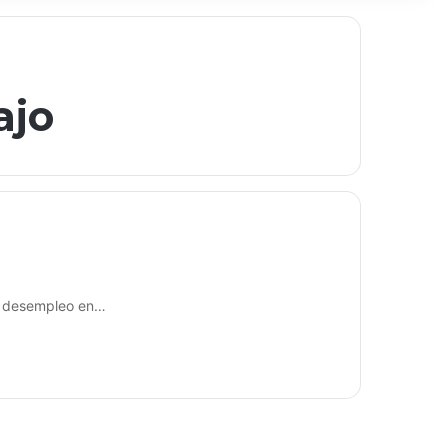
ajo
or desempleo en…