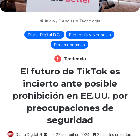
Inicio
/
Ciencias y Tecnología
Diario Digital D.C.
Economía y Negocios
Recomendamos
Tendencia
El futuro de TikTok es
incierto ante posible
prohibición en EE.UU. por
preocupaciones de
seguridad
Follow
Send
Diario Digital
27 de abril de 2024
2 minutos de lectura