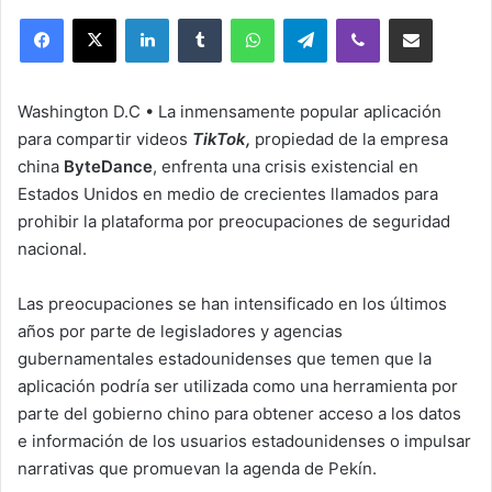
on
an
LinkedIn
Tumblr
WhatsApp
Telegram
Viber
Compartir por correo elec
X
email
Washington D.C • La inmensamente popular aplicación
para compartir videos
TikTok,
propiedad de la empresa
china
ByteDance
, enfrenta una crisis existencial en
Estados Unidos en medio de crecientes llamados para
prohibir la plataforma por preocupaciones de seguridad
nacional.
Las preocupaciones se han intensificado en los últimos
años por parte de legisladores y agencias
gubernamentales estadounidenses que temen que la
aplicación podría ser utilizada como una herramienta por
parte del gobierno chino para obtener acceso a los datos
e información de los usuarios estadounidenses o impulsar
narrativas que promuevan la agenda de Pekín.