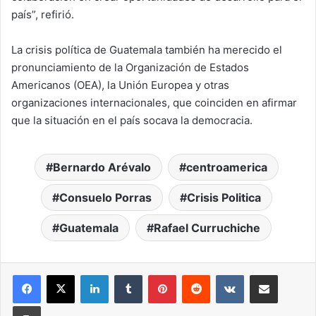
país”, refirió.
La crisis política de Guatemala también ha merecido el
pronunciamiento de la Organización de Estados
Americanos (OEA), la Unión Europea y otras
organizaciones internacionales, que coinciden en afirmar
que la situación en el país socava la democracia.
Bernardo Arévalo
centroamerica
Consuelo Porras
Crisis Politica
Guatemala
Rafael Curruchiche
LinkedIn
Tumblr
Pinterest
Reddit
VKontakte
Compartir por correo elec
Imprimir