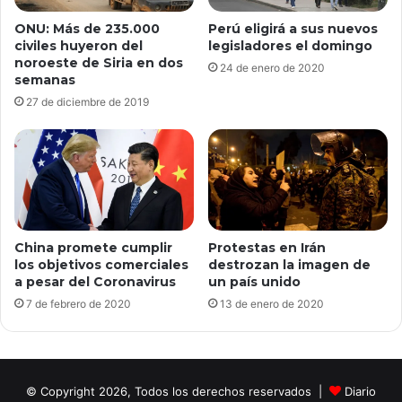
ONU: Más de 235.000
Perú eligirá a sus nuevos
civiles huyeron del
legisladores el domingo
noroeste de Siria en dos
24 de enero de 2020
semanas
27 de diciembre de 2019
China promete cumplir
Protestas en Irán
los objetivos comerciales
destrozan la imagen de
a pesar del Coronavirus
un país unido
7 de febrero de 2020
13 de enero de 2020
© Copyright 2026, Todos los derechos reservados |
Diario