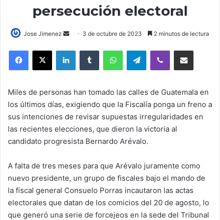
persecución electoral
Send
Jose Jimenez
3 de octubre de 2023
2 minutos de lectura
an
LinkedIn
Tumblr
WhatsApp
Telegram
Viber
Compartir por correo elec
email
Miles de personas han tomado las calles de Guatemala en
los últimos días, exigiendo que la Fiscalía ponga un freno a
sus intenciones de revisar supuestas irregularidades en
las recientes elecciones, que dieron la victoria al
candidato progresista Bernardo Arévalo.
A falta de tres meses para que Arévalo juramente como
nuevo presidente, un grupo de fiscales bajo el mando de
la fiscal general Consuelo Porras incautaron las actas
electorales que datan de los comicios del 20 de agosto, lo
que generó una serie de forcejeos en la sede del Tribunal