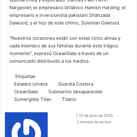
Nargeolet; el empresario británico Hamish Harding; el
empresario e inversionista pakistaní Shahzada
Dawood; y el hijo de este último, Suleman Dawood.
“Nuestros corazones están con estas cinco almas y
cada miembro de sus familias durante este trágico
momento”, expresó OceanGate a través de un
comunicado distribuido a los medios.
Etiquetas
Estados Unidos
Guardia Costera
OceanGate
Submarino desaparecido
Sumergible Titan
Titanic
Send
22 de junio de 2023
an
2 minutos de lectura
email