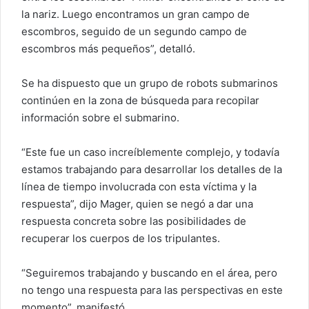
la nariz. Luego encontramos un gran campo de
escombros, seguido de un segundo campo de
escombros más pequeños”, detalló.
Se ha dispuesto que un grupo de robots submarinos
continúen en la zona de búsqueda para recopilar
información sobre el submarino.
“Este fue un caso increíblemente complejo, y todavía
estamos trabajando para desarrollar los detalles de la
línea de tiempo involucrada con esta víctima y la
respuesta”, dijo Mager, quien se negó a dar una
respuesta concreta sobre las posibilidades de
recuperar los cuerpos de los tripulantes.
“Seguiremos trabajando y buscando en el área, pero
no tengo una respuesta para las perspectivas en este
momento”, manifestó.