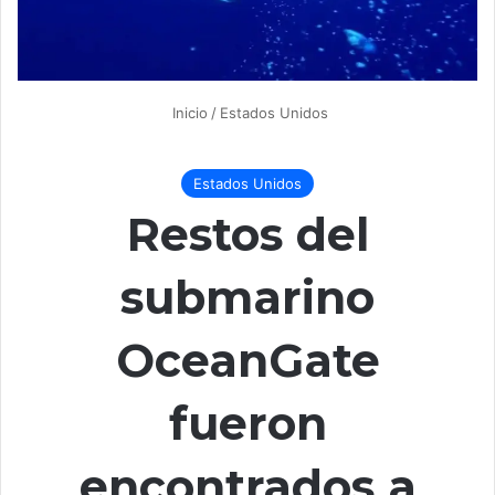
Inicio
/
Estados Unidos
Estados Unidos
Restos del
submarino
OceanGate
fueron
encontrados a