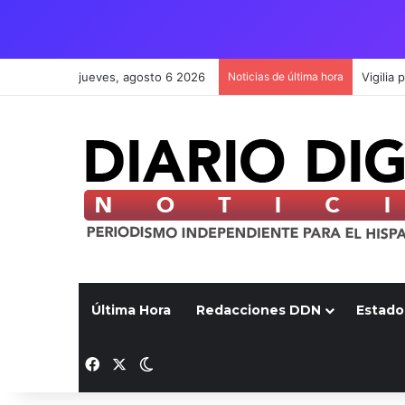
jueves, agosto 6 2026
Noticias de última hora
Última Hora
Redacciones DDN
Estado
Facebook
X
Switch skin