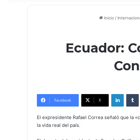
Inicio
/
Internacion
Ecuador: C
Con
LinkedIn
Facebook
X
El expresidente Rafael Correa señaló que la «c
la vida real del país.