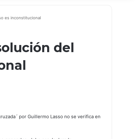
o es inconstitucional
olución del
onal
cruzada´ por Guillermo Lasso no se verifica en