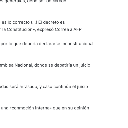
nes generales, debe ser declarado
 es lo correcto (…) El decreto es
ar la Constitución», expresó Correa a AFP.
 por lo que debería declararse inconstitucional
amblea Nacional, donde se debatiría un juicio
das será arrasado, y caso continúe el juicio
.
a una «conmoción interna» que en su opinión