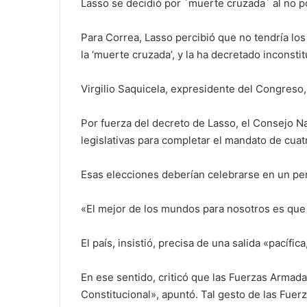
Lasso se decidió por ´muerte cruzada´ al no po
Para Correa, Lasso percibió que no tendría los
la ‘muerte cruzada’, y la ha decretado inconsti
Virgilio Saquicela, expresidente del Congreso
Por fuerza del decreto de Lasso, el Consejo Na
legislativas para completar el mandato de cuat
Esas elecciones deberían celebrarse en un pe
«El mejor de los mundos para nosotros es que 
El país, insistió, precisa de una salida «pacífi
En ese sentido, criticó que las Fuerzas Armada
Constitucional», apuntó. Tal gesto de las Fuer