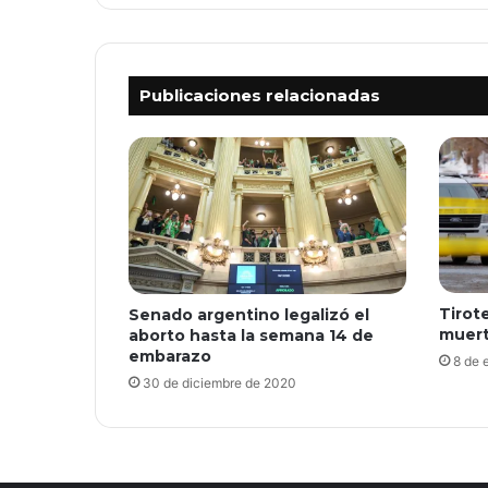
Publicaciones relacionadas
Tirot
Senado argentino legalizó el
muert
aborto hasta la semana 14 de
embarazo
8 de 
30 de diciembre de 2020