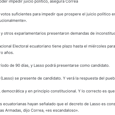
der impedir juicio político, asegura Correa
 votos suficientes para impedir que prospere el juicio político 
tucionalmente».
, y otros exparlamentarios presentaron demandas de inconstituc
cional Electoral ecuatoriano tiene plazo hasta el miércoles par
ro años.
ríodo de 90 días, y Lasso podrá presentarse como candidato.
(Lasso) se presente de candidato. Y verá la respuesta del pueb
ca, democrática y en principio constitucional. Y lo correcto es qu
s ecuatorianas hayan señalado que el decreto de Lasso es const
zas Armadas, dijo Correa, «es escandaloso».