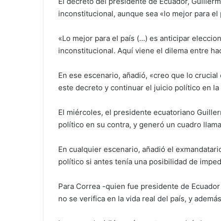
El decreto del presidente de Ecuador, Guiller
inconstitucional, aunque sea «lo mejor para el
«Lo mejor para el país (…) es anticipar eleccio
inconstitucional. Aquí viene el dilema entre ha
En ese escenario, añadió, «creo que lo crucial
este decreto y continuar el juicio político en l
El miércoles, el presidente ecuatoriano Guille
político en su contra, y generó un cuadro lla
En cualquier escenario, añadió el exmandatario
político si antes tenía una posibilidad de impe
Para Correa -quien fue presidente de Ecuador 
no se verifica en la vida real del país, y ademá