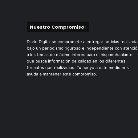
Nuestro Compromiso:
Diario Digital se compromete a entregar noticias realizada
bajo un periodismo riguroso e independiente con atenció
a los temas de máximo interés para el hispanohablante
que busca información de calidad en los diferentes
formatos que realizamos. Tu apoyo a este medio nos
ayuda a mantener este compromiso.