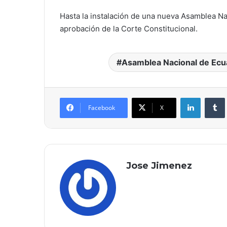
Hasta la instalación de una nueva Asamblea N
aprobación de la Corte Constitucional.
Asamblea Nacional de Ecu
LinkedIn
Facebook
X
Jose Jimenez