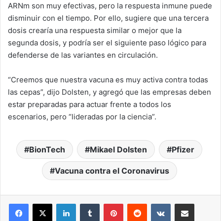
ARNm son muy efectivas, pero la respuesta inmune puede
disminuir con el tiempo. Por ello, sugiere que una tercera
dosis crearía una respuesta similar o mejor que la
segunda dosis, y podría ser el siguiente paso lógico para
defenderse de las variantes en circulación.
“Creemos que nuestra vacuna es muy activa contra todas
las cepas”, dijo Dolsten, y agregó que las empresas deben
estar preparadas para actuar frente a todos los
escenarios, pero “lideradas por la ciencia”.
BionTech
Mikael Dolsten
Pfizer
Vacuna contra el Coronavirus
LinkedIn
Tumblr
Pinterest
Reddit
VKontakte
Compartir por correo elec