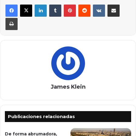
LinkedIn
Tumblr
Pinterest
Reddit
VKontakte
Compartir por correo elec
Imprimir
James Klein
Publicaciones relacionadas
De forma abrumadora,