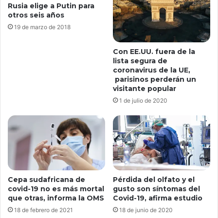
Rusia elige a Putin para
otros seis años
19 de marzo de 2018
Con EE.UU. fuera de la
lista segura de
coronavirus de la UE,
parisinos perderán un
visitante popular
1 de julio de 2020
Cepa sudafricana de
Pérdida del olfato y el
covid-19 no es más mortal
gusto son síntomas del
que otras, informa la OMS
Covid-19, afirma estudio
18 de febrero de 2021
18 de junio de 2020