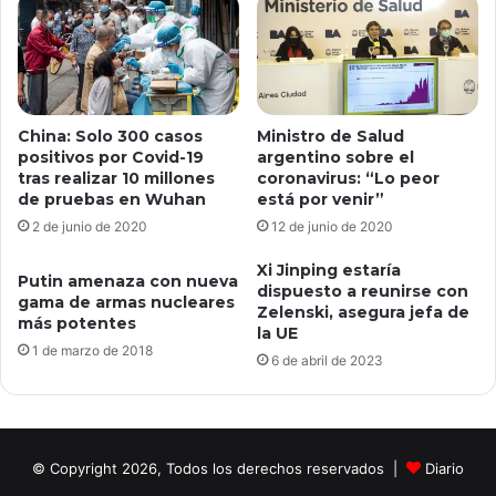
China: Solo 300 casos
Ministro de Salud
positivos por Covid-19
argentino sobre el
tras realizar 10 millones
coronavirus: “Lo peor
de pruebas en Wuhan
está por venir”
2 de junio de 2020
12 de junio de 2020
Xi Jinping estaría
Putin amenaza con nueva
dispuesto a reunirse con
gama de armas nucleares
Zelenski, asegura jefa de
más potentes
la UE
1 de marzo de 2018
6 de abril de 2023
© Copyright 2026, Todos los derechos reservados |
Diario