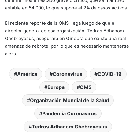
de enfermos en estado grave o crítico, que se mantuvo
estable en 54,000, lo que supone el 2% de casos activos.
El reciente reporte de la OMS llega luego de que el
director general de esa organización, Tedros Adhanom
Ghebreyesus, asegurara en Ginebra que existe una real
amenaza de rebrote, por lo que es necesario mantenerse
alerta.
América
Coronavirus
COVID-19
Europa
OMS
Organización Mundial de la Salud
Pandemia Coronavirus
Tedros Adhanom Ghebreyesus