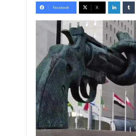
LinkedIn
Tumb
Facebook
X