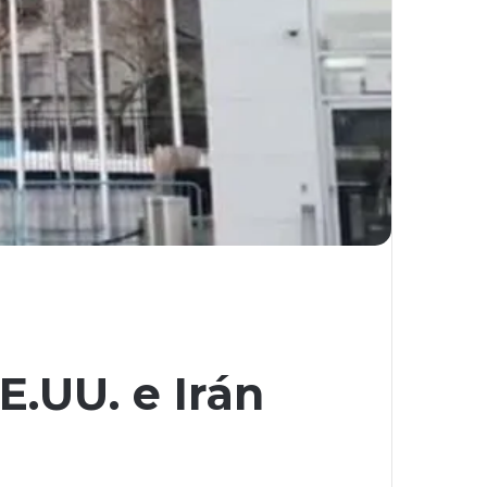
.UU. e Irán