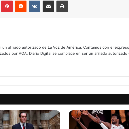
lr
Pinterest
Reddit
VKontakte
Compartir por correo electrónico
Imprimir
er un afiliado autorizado de La Voz de América. Contamos con el expres
izados por VOA. Diario Digital se complace en ser un afiliado autorizado