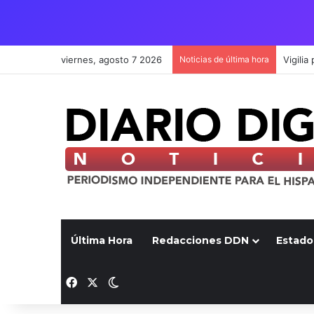
viernes, agosto 7 2026
Noticias de última hora
Última Hora
Redacciones DDN
Estado
Facebook
X
Switch skin