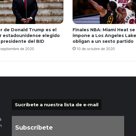
r de Donald Trump es el
Finales NBA: Miami Heat se
r estadounidense elegido
impone a Los Angeles Lake
presidente del BID
obligan a un sexto partido
 septiembre de 2020
10 de octubre de 2020
Sucríbete a nuestra lista de e-mail
s
n
Subscríbete