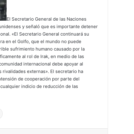
El Secretario General de las Naciones
dounidenses y señaló que es importante detener
ional. «El Secretario General continuará su
rra en el Golfo, que el mundo no puede
rrible sufrimiento humano causado por la
icamente al rol de Irak, en medio de las
 comunidad internacional debe apoyar al
s rivalidades externas». El secretario ha
tensión de cooperación por parte del
cualquier indicio de reducción de las