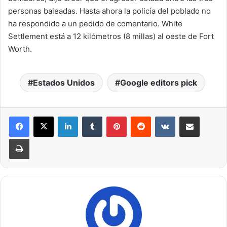
personas baleadas. Hasta ahora la policía del poblado no
ha respondido a un pedido de comentario. White
Settlement está a 12 kilómetros (8 millas) al oeste de Fort
Worth.
Estados Unidos
Google editors pick
LinkedIn
Tumblr
Pinterest
Reddit
VKontakte
Compartir por correo electrónico
Imprimir