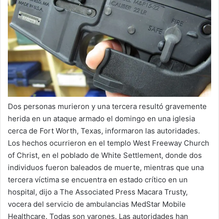
a
i
l
Dos personas murieron y una tercera resultó gravemente
herida en un ataque armado el domingo en una iglesia
cerca de Fort Worth, Texas, informaron las autoridades.
Los hechos ocurrieron en el templo West Freeway Church
of Christ, en el poblado de White Settlement, donde dos
individuos fueron baleados de muerte, mientras que una
tercera víctima se encuentra en estado crítico en un
hospital, dijo a The Associated Press Macara Trusty,
vocera del servicio de ambulancias MedStar Mobile
Healthcare. Todas son varones. Las autoridades han