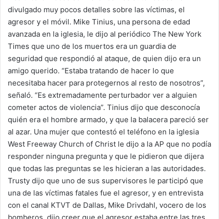
divulgado muy pocos detalles sobre las víctimas, el
agresor y el móvil. Mike Tinius, una persona de edad
avanzada en la iglesia, le dijo al periódico The New York
Times que uno de los muertos era un guardia de
seguridad que respondió al ataque, de quien dijo era un
amigo querido. “Estaba tratando de hacer lo que
necesitaba hacer para protegernos al resto de nosotros”,
señaló. “Es extremadamente perturbador ver a alguien
cometer actos de violencia”. Tinius dijo que desconocía
quién era el hombre armado, y que la balacera pareció ser
al azar. Una mujer que contestó el teléfono en la iglesia
West Freeway Church of Christ le dijo a la AP que no podía
responder ninguna pregunta y que le pidieron que dijera
que todas las preguntas se les hicieran a las autoridades.
Trusty dijo que uno de sus supervisores le participó que
una de las víctimas fatales fue el agresor, y en entrevista
con el canal KTVT de Dallas, Mike Drivdahl, vocero de los
bomberos, dijo creer que el agresor estaba entre las tres