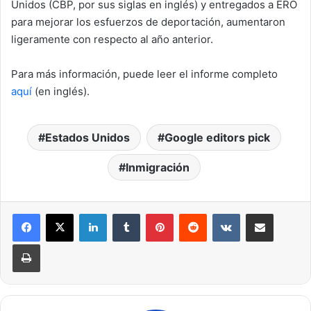
Unidos (CBP, por sus siglas en inglés) y entregados a ERO
para mejorar los esfuerzos de deportación, aumentaron
ligeramente con respecto al año anterior.
Para más información, puede leer el informe completo
aquí
(en inglés).
Estados Unidos
Google editors pick
Inmigración
LinkedIn
Tumblr
Pinterest
Reddit
VKontakte
Compartir por correo electrónico
Imprimir