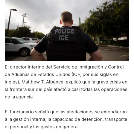
a
i
l
El director interino del Servicio de Inmigración y Control
de Aduanas de Estados Unidos (ICE, por sus siglas en
inglés), Matthew T. Albence, explicó que la grave crisis en
la frontera sur del país afectó a casi todas las operaciones
de la agencia.
El funcionario señaló que las afectaciones se extendieron
a la gestión interna, la capacidad de detención, transporte,
el personal y los gastos en general.