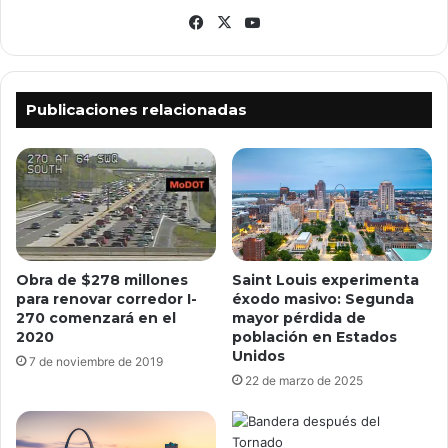
Facebook
X
YouTube
Publicaciones relacionadas
Obra de $278 millones
Saint Louis experimenta
para renovar corredor I-
éxodo masivo: Segunda
270 comenzará en el
mayor pérdida de
2020
población en Estados
Unidos
7 de noviembre de 2019
22 de marzo de 2025