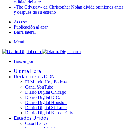
calidad del aire
«The Odyssey» de Christopher Nolan divide opiniones antes
y después de su estreno
Acceso
Publicación al azar
Barra lateral
Menú
Buscar por
Última Hora
Redacciones DDN
El Mundo Hoy Podcast
Canal YouTube
Diario Digital Chicago
Diario Digital D.C.
Diario Digital Houston
Diario Digital St. Louis
Diario Digital Kansas City
Estados Unidos
Casa Blanca