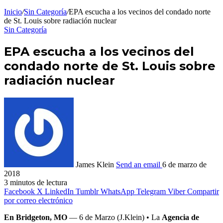
Inicio
/
Sin Categoría
/
EPA escucha a los vecinos del condado norte
de St. Louis sobre radiación nuclear
Sin Categoría
EPA escucha a los vecinos del
condado norte de St. Louis sobre
radiación nuclear
James Klein
Send an email
6 de marzo de
2018
3 minutos de lectura
Facebook
X
LinkedIn
Tumblr
WhatsApp
Telegram
Viber
Compartir
por correo electrónico
En Bridgeton, MO
— 6 de Marzo (J.Klein) • La
Agencia de