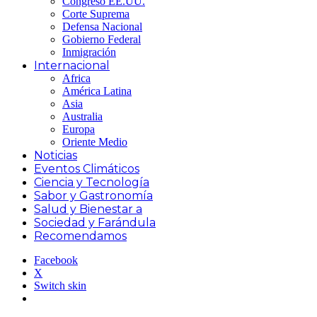
Congreso EE.UU.
Corte Suprema
Defensa Nacional
Gobierno Federal
Inmigración
Internacional
Africa
América Latina
Asia
Australia
Europa
Oriente Medio
Noticias
Eventos Climáticos
Ciencia y Tecnología
Sabor y Gastronomía
Salud y Bienestar a
Sociedad y Farándula
Recomendamos
Facebook
X
Switch skin