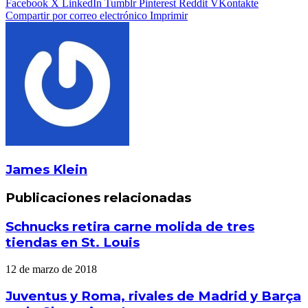
Facebook
X
LinkedIn
Tumblr
Pinterest
Reddit
VKontakte
Compartir por correo electrónico
Imprimir
James Klein
Publicaciones relacionadas
Schnucks retira carne molida de tres
tiendas en St. Louis
12 de marzo de 2018
Juventus y Roma, rivales de Madrid y Barça