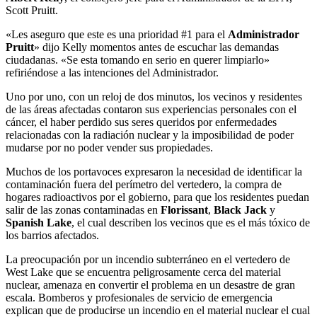
Scott Pruitt.
«Les aseguro que este es una prioridad #1 para el
Administrador
Pruitt
» dijo Kelly momentos antes de escuchar las demandas
ciudadanas. «Se esta tomando en serio en querer limpiarlo»
refiriéndose a las intenciones del Administrador.
Uno por uno, con un reloj de dos minutos, los vecinos y residentes
de las áreas afectadas contaron sus experiencias personales con el
cáncer, el haber perdido sus seres queridos por enfermedades
relacionadas con la radiación nuclear y la imposibilidad de poder
mudarse por no poder vender sus propiedades.
Muchos de los portavoces expresaron la necesidad de identificar la
contaminación fuera del perímetro del vertedero, la compra de
hogares radioactivos por el gobierno, para que los residentes puedan
salir de las zonas contaminadas en
Florissant
,
Black Jack
y
Spanish Lake
, el cual describen los vecinos que es el más tóxico de
los barrios afectados.
La preocupación por un incendio subterráneo en el vertedero de
West Lake que se encuentra peligrosamente cerca del material
nuclear, amenaza en convertir el problema en un desastre de gran
escala. Bomberos y profesionales de servicio de emergencia
explican que de producirse un incendio en el material nuclear el cual