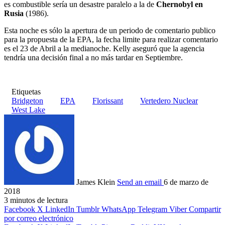
es combustible sería un desastre paralelo a la de
Chernobyl en
Rusia
(1986).
Esta noche es sólo la apertura de un periodo de comentario publico
para la propuesta de la EPA, la fecha limite para realizar comentario
es el 23 de Abril a la medianoche. Kelly aseguró que la agencia
tendría una decisión final a no más tardar en Septiembre.
Etiquetas
Bridgeton
EPA
Florissant
Vertedero Nuclear
West Lake
James Klein
Send an email
6 de marzo de
2018
3 minutos de lectura
Facebook
X
LinkedIn
Tumblr
WhatsApp
Telegram
Viber
Compartir
por correo electrónico