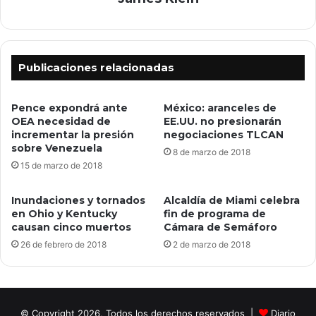
Publicaciones relacionadas
Pence expondrá ante
México: aranceles de
OEA necesidad de
EE.UU. no presionarán
incrementar la presión
negociaciones TLCAN
sobre Venezuela
8 de marzo de 2018
15 de marzo de 2018
Inundaciones y tornados
Alcaldía de Miami celebra
en Ohio y Kentucky
fin de programa de
causan cinco muertos
Cámara de Semáforo
26 de febrero de 2018
2 de marzo de 2018
© Copyright 2026, Todos los derechos reservados |
Diario