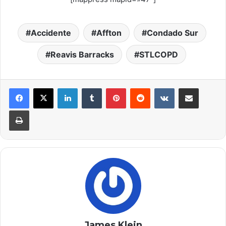
Accidente
Affton
Condado Sur
Reavis Barracks
STLCOPD
LinkedIn
Tumblr
Pinterest
Reddit
VKontakte
Compartir por correo electrónico
Imprimir
James Klein