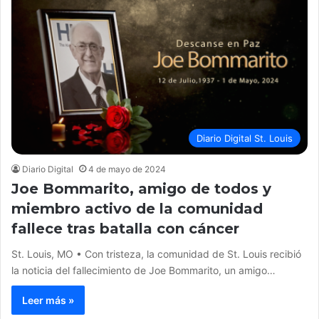
Diario Digital St. Louis
Diario Digital
4 de mayo de 2024
Joe Bommarito, amigo de todos y
miembro activo de la comunidad
fallece tras batalla con cáncer
St. Louis, MO • Con tristeza, la comunidad de St. Louis recibió
la noticia del fallecimiento de Joe Bommarito, un amigo…
Leer más »