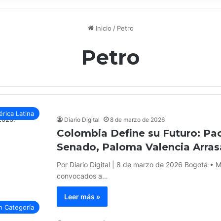
Inicio
/
Petro
Petro
rica Latina
Diario Digital
8 de marzo de 2026
Colombia Define su Futuro: Pac
Senado, Paloma Valencia Arras
Por Diario Digital | 8 de marzo de 2026 Bogotá • 
convocados a…
Leer más »
n Categoría