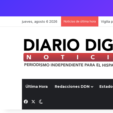
jueves, agosto 6 2026
Noticias de última hora
Última Hora
Redacciones DDN
Estado
Facebook
X
Switch skin