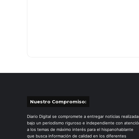
Nuestro Compromiso:
Diario Digital se compromete a entregar noticias realizada
bajo un periodismo riguroso e independiente con atenció
a los temas de máximo interés para el hispanohablante
que busca información de calidad en los diferentes