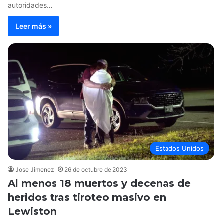
autoridades…
Leer más »
Estados Unidos
Jose Jimenez
26 de octubre de 2023
Al menos 18 muertos y decenas de
heridos tras tiroteo masivo en
Lewiston