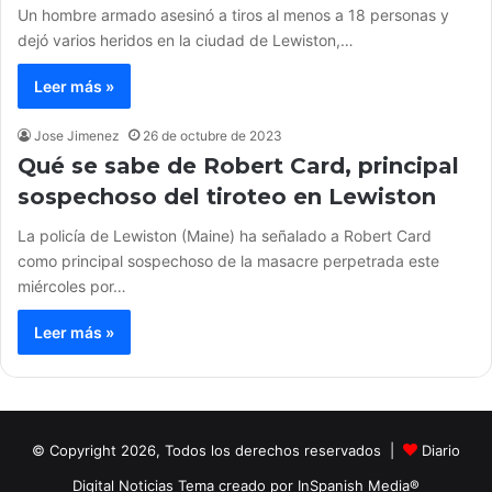
Un hombre armado asesinó a tiros al menos a 18 personas y
dejó varios heridos en la ciudad de Lewiston,…
Leer más »
Jose Jimenez
26 de octubre de 2023
Qué se sabe de Robert Card, principal
sospechoso del tiroteo en Lewiston
La policía de Lewiston (Maine) ha señalado a Robert Card
como principal sospechoso de la masacre perpetrada este
miércoles por…
Leer más »
© Copyright 2026, Todos los derechos reservados |
Diario
Digital Noticias Tema creado por InSpanish Media®