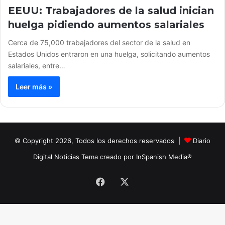
EEUU: Trabajadores de la salud inician
huelga pidiendo aumentos salariales
Cerca de 75,000 trabajadores del sector de la salud en
Estados Unidos entraron en una huelga, solicitando aumentos
salariales, entre…
Leer más »
© Copyright 2026, Todos los derechos reservados |
Diario
Digital Noticias Tema creado por InSpanish Media®
Facebook
X