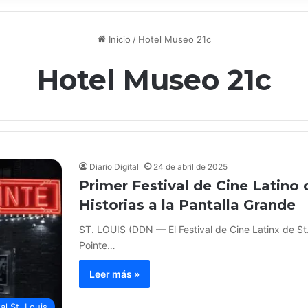
Inicio
/
Hotel Museo 21c
Hotel Museo 21c
Diario Digital
24 de abril de 2025
Primer Festival de Cine Latino 
Historias a la Pantalla Grande
ST. LOUIS (DDN — El Festival de Cine Latinx de St.
Pointe…
Leer más »
tal St. Louis