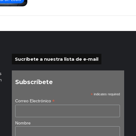
Sucríbete a nuestra lista de e-mail
s
n
Subscríbete
*
indicates required
*
Correo Electrónico
Nombre