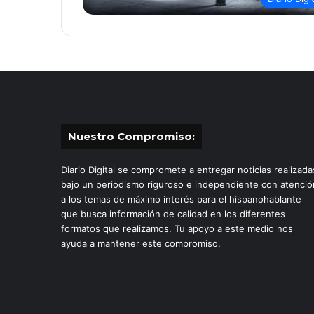
Nuestro Compromiso:
Diario Digital se compromete a entregar noticias realizada
bajo un periodismo riguroso e independiente con atenció
a los temas de máximo interés para el hispanohablante
que busca información de calidad en los diferentes
formatos que realizamos. Tu apoyo a este medio nos
ayuda a mantener este compromiso.