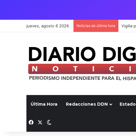
jueves, agosto 6 2026
Noticias de última hora
Última Hora
Redacciones DDN
Estado
Facebook
X
Switch skin