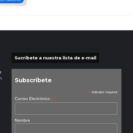
Sucríbete a nuestra lista de e-mail
s
n
Subscríbete
*
indicates required
*
Correo Electrónico
Nombre