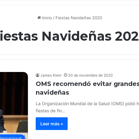
Inicio
/
Fiestas Navideñas 2020
iestas Navideñas 20
James Klein
30 de noviembre de 2020
OMS recomendó evitar grandes 
navideñas
La Organización Mundial de la Salud (OMS) pidió h
fiestas de fin…
Leer más »
nternacional