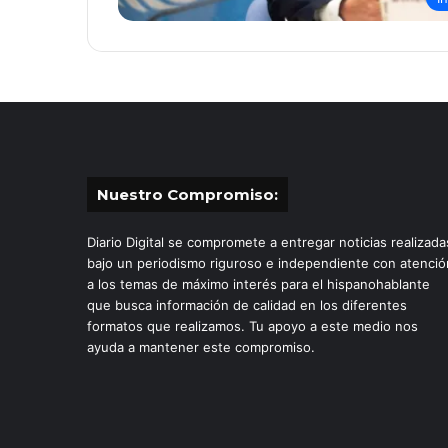
Nuestro Compromiso:
Diario Digital se compromete a entregar noticias realizada
bajo un periodismo riguroso e independiente con atenció
a los temas de máximo interés para el hispanohablante
que busca información de calidad en los diferentes
formatos que realizamos. Tu apoyo a este medio nos
ayuda a mantener este compromiso.