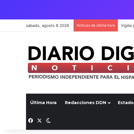
sábado, agosto 8 2026
Noticias de última hora
Última Hora
Redacciones DDN
Estado
Facebook
X
Switch skin