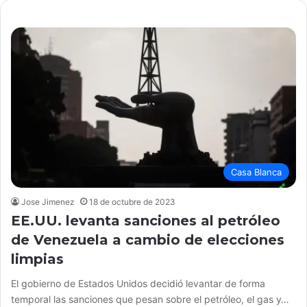
Casa Blanca
Jose Jimenez
18 de octubre de 2023
EE.UU. levanta sanciones al petróleo
de Venezuela a cambio de elecciones
limpias
El gobierno de Estados Unidos decidió levantar de forma
temporal las sanciones que pesan sobre el petróleo, el gas y…