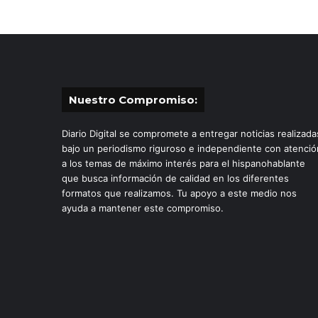
Nuestro Compromiso:
Diario Digital se compromete a entregar noticias realizada
bajo un periodismo riguroso e independiente con atenció
a los temas de máximo interés para el hispanohablante
que busca información de calidad en los diferentes
formatos que realizamos. Tu apoyo a este medio nos
ayuda a mantener este compromiso.