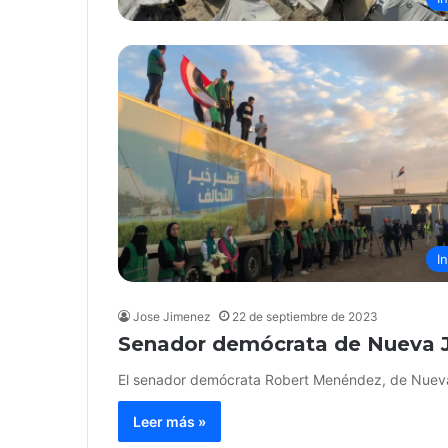
I
Jose Jimenez
22 de septiembre de 2023
Senador demócrata de Nueva Je
El senador demócrata Robert Menéndez, de Nueva
Leer más »