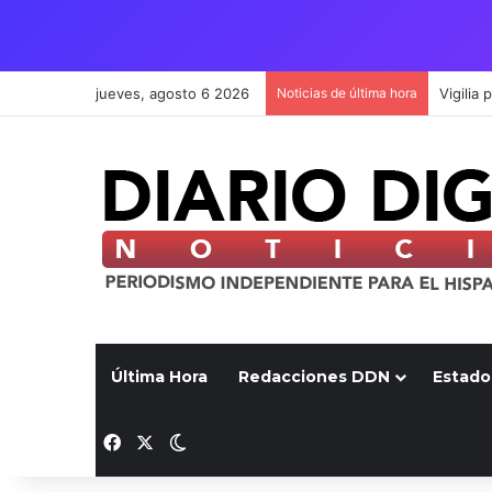
jueves, agosto 6 2026
Noticias de última hora
Última Hora
Redacciones DDN
Estado
Facebook
X
Switch skin