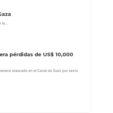
 Gaza
e la…
nera pérdidas de US$ 10,000
anece atascado en el Canal de Suez por sexto