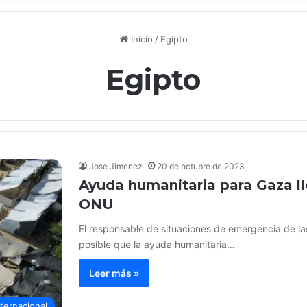
Inicio
/
Egipto
Egipto
Jose Jimenez
20 de octubre de 2023
Ayuda humanitaria para Gaza ll
ONU
El responsable de situaciones de emergencia de las
posible que la ayuda humanitaria…
Leer más »
nternacional