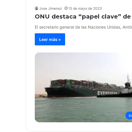
Jose Jimenez
15 de mayo de 2023
ONU destaca “papel clave” de E
El secretario general de las Naciones Unidas, Antó
Leer más »
I