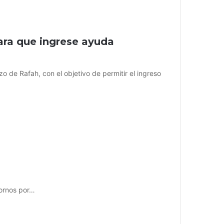
para que ingrese ayuda
zo de Rafah, con el objetivo de permitir el ingreso
ornos por…