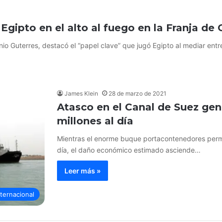
gipto en el alto al fuego en la Franja de
nio Guterres, destacó el “papel clave” que jugó Egipto al mediar entr
James Klein
28 de marzo de 2021
Atasco en el Canal de Suez ge
millones al día
Mientras el enorme buque portacontenedores perm
día, el daño económico estimado asciende…
Leer más »
nternacional