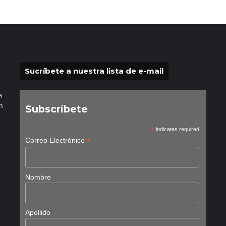
Sucríbete a nuestra lista de e-mail
s
n
Subscríbete
*
indicates required
*
Correo Electrónico
Nombre
Apellido