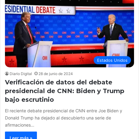
Estados Unidos
Diario Digital
28 de junio de 2024
Verificación de datos del debate
presidencial de CNN: Biden y Trump
bajo escrutinio
El reciente debate presidencial de CNN entre Joe Biden y
Donald Trump ha dejado al descubierto una serie de
afirmaciones…
Leer más »