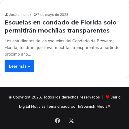
Jose Jimenez
7 de mayo de 2023
Escuelas en condado de Florida solo
permitirán mochilas transparentes
Los estudiantes de las escuelas del Condado de Broward,
Florida, tendrán que llevar mochilas transparentes a partir del
próximo año…
Leer más »
© Copyright 2026, Todos los derechos reservados |
Diario
Digital Noticias Tema creado por InSpanish Media®
Facebook
X