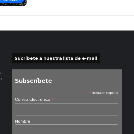
Sucríbete a nuestra lista de e-mail
s
n
Subscríbete
*
indicates required
*
Correo Electrónico
Nombre