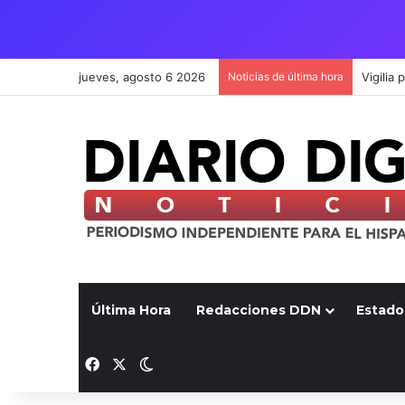
jueves, agosto 6 2026
Noticias de última hora
Última Hora
Redacciones DDN
Estado
Facebook
X
Switch skin