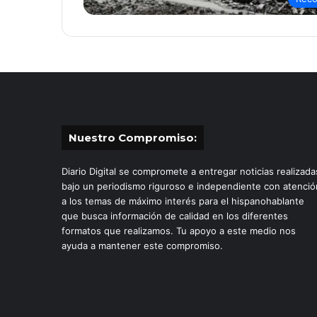
Nuestro Compromiso:
Diario Digital se compromete a entregar noticias realizada
bajo un periodismo riguroso e independiente con atenció
a los temas de máximo interés para el hispanohablante
que busca información de calidad en los diferentes
formatos que realizamos. Tu apoyo a este medio nos
ayuda a mantener este compromiso.