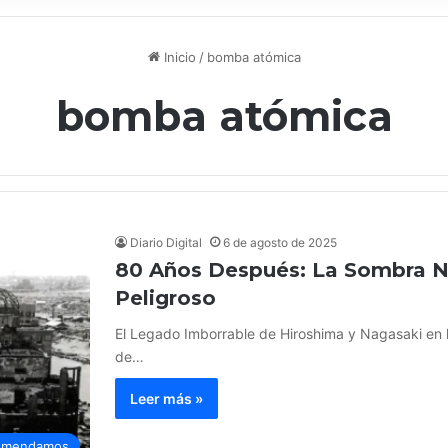
Inicio
/
bomba atómica
bomba atómica
Diario Digital
6 de agosto de 2025
80 Años Después: La Sombra N
Peligroso
El Legado Imborrable de Hiroshima y Nagasaki en l
de…
Leer más »
omendamos