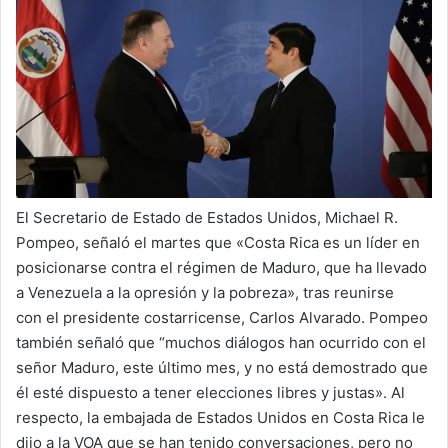
X
a
i
l
El Secretario de Estado de Estados Unidos, Michael R.
Pompeo, señaló el martes que «Costa Rica es un líder en
posicionarse contra el régimen de Maduro, que ha llevado
a Venezuela a la opresión y la pobreza», tras reunirse
con el presidente costarricense, Carlos Alvarado. Pompeo
también señaló que “muchos diálogos han ocurrido con el
señor Maduro, este último mes, y no está demostrado que
él esté dispuesto a tener elecciones libres y justas». Al
respecto, la embajada de Estados Unidos en Costa Rica le
dijo a la VOA que se han tenido conversaciones, pero no