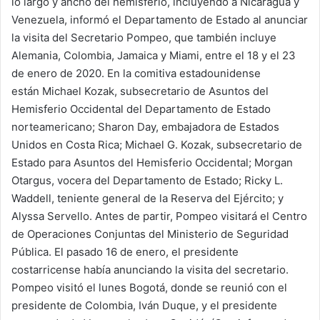
lo largo y ancho del hemisferio, incluyendo a Nicaragua y
Venezuela, informó el Departamento de Estado al anunciar
la visita del Secretario Pompeo, que también incluye
Alemania, Colombia, Jamaica y Miami, entre el 18 y el 23
de enero de 2020. En la comitiva estadounidense
están Michael Kozak, subsecretario de Asuntos del
Hemisferio Occidental del Departamento de Estado
norteamericano; Sharon Day, embajadora de Estados
Unidos en Costa Rica; Michael G. Kozak, subsecretario de
Estado para Asuntos del Hemisferio Occidental; Morgan
Otargus, vocera del Departamento de Estado; Ricky L.
Waddell, teniente general de la Reserva del Ejército; y
Alyssa Servello. Antes de partir, Pompeo visitará el Centro
de Operaciones Conjuntas del Ministerio de Seguridad
Pública. El pasado 16 de enero, el presidente
costarricense había anunciando la visita del secretario.
Pompeo visitó el lunes Bogotá, donde se reunió con el
presidente de Colombia, Iván Duque, y el presidente