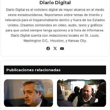
Diario Digital
Diario Digital es el noticiero digital de mayor alcance en el medio
oeste estadounidense. Reportamos sobre temas de interés y
relevancia para el hispanohablante dentro y fuera de los Estados
Unidos. Creamos contenidos en video, audio, texto y gráficos
para que usted siempre tenga opciones a la hora de informarse.
Diario Digital cuenta con redacciones locales en St. Louis;
Washington D.C.. Houston, y Kansas City.
Fa
X
Yo
ce
uT
bo
ub
ok
e
Publicaciones relacionadas