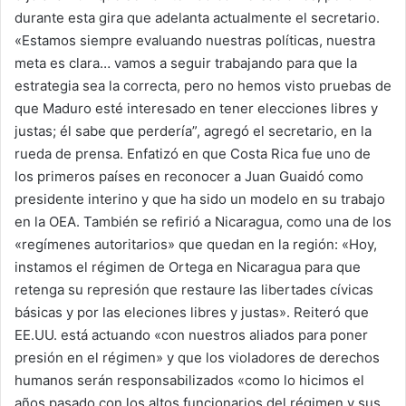
durante esta gira que adelanta actualmente el secretario.
«Estamos siempre evaluando nuestras políticas, nuestra
meta es clara… vamos a seguir trabajando para que la
estrategia sea la correcta, pero no hemos visto pruebas de
que Maduro esté interesado en tener elecciones libres y
justas; él sabe que perdería”, agregó el secretario, en la
rueda de prensa. Enfatizó en que Costa Rica fue uno de
los primeros países en reconocer a Juan Guaidó como
presidente interino y que ha sido un modelo en su trabajo
en la OEA. También se refirió a Nicaragua, como una de los
«regímenes autoritarios» que quedan en la región: «Hoy,
instamos el régimen de Ortega en Nicaragua para que
retenga su represión que restaure las libertades cívicas
básicas y por las eleciones libres y justas». Reiteró que
EE.UU. está actuando «con nuestros aliados para poner
presión en el régimen» y que los violadores de derechos
humanos serán responsabilizados «como lo hicimos el
años pasado con los altos funcionarios del régimen y sus