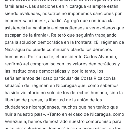
familiares». Las sanciones en Nicaragua «siempre están
siendo evaluadas; nosotros no imponemos sanciones por
imponer sanciones», añadió. Agregó que continúa «la
asistencia humanitaria a nicaragüenses y venezolanos que
escapan de la tiranía». Reiteró que seguirán trabajando
para la solución democrática en la frontera: «El régimen de
Nicaragua no puede continuar violando los derechos
humanos». Por su parte, el presidente Carlos Alvarado,
reafirmó «el compromiso con los valores democráticos y
las instituciones democráticas y, por lo tanto, los
señalamientos del caso particular de Costa Rica con la
situación del régimen en Nicaragua que, como sabemos
ha sido violatorio no solo de los derechos humano, sino la
libertad de prensa, la libertad de la unión de los
ciudadanos nicaragüenses, muchos que han tenido que
huir a nuestro país». «Tanto en el caso de Nicaragua, como
Venezuela, hemos demostrado nuestro compromiso para
auspiciar soluciones democráticas en esos países, en los