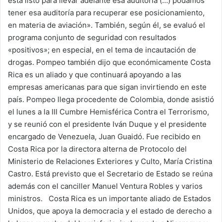
está listo para llevar adelante esa auditoría (…) podamos
tener esa auditoría para recuperar ese posicionamiento,
en materia de aviación». También, según él, se evaluó el
programa conjunto de seguridad con resultados
«positivos»; en especial, en el tema de incautación de
drogas. Pompeo también dijo que económicamente Costa
Rica es un aliado y que continuará apoyando a las
empresas americanas para que sigan invirtiendo en este
país. Pompeo llega procedente de Colombia, donde asistió
el lunes a la III Cumbre Hemisférica Contra el Terrorismo,
y se reunió con el presidente Iván Duque y el presidente
encargado de Venezuela, Juan Guaidó. Fue recibido en
Costa Rica por la directora alterna de Protocolo del
Ministerio de Relaciones Exteriores y Culto, María Cristina
Castro. Está previsto que el Secretario de Estado se reúna
además con el canciller Manuel Ventura Robles y varios
ministros. Costa Rica es un importante aliado de Estados
Unidos, que apoya la democracia y el estado de derecho a