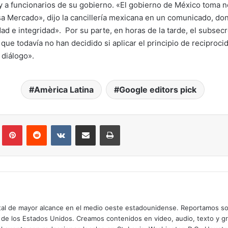
y a funcionarios de su gobierno. «El gobierno de México toma n
a Mercado», dijo la cancillería mexicana en un comunicado, don
d e integridad». Por su parte, en horas de la tarde, el subsec
 que todavía no han decidido si aplicar el principio de reciproc
 diálogo».
Amèrica Latina
Google editors pick
lr
Pinterest
Reddit
VKontakte
Compartir por correo electrónico
Imprimir
digital de mayor alcance en el medio oeste estadounidense. Reportamos so
 de los Estados Unidos. Creamos contenidos en video, audio, texto y gr