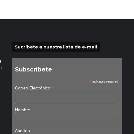
Sucríbete a nuestra lista de e-mail
s
n
Subscríbete
*
indicates required
*
Correo Electrónico
Nombre
Apellido