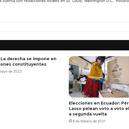
tal cuenta con redacciones locales en St. Louis; Washington D.C.. Housto
: La derecha se impone en
iones constituyentes
mayo de 2023
Elecciones en Ecuador: Pér
Lasso pelean voto a voto e
a segunda vuelta
8 de febrero de 2021