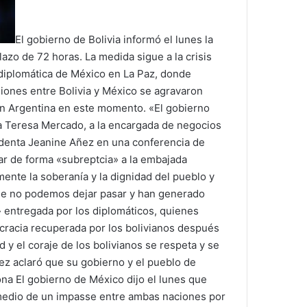
El gobierno de Bolivia informó el lunes la
lazo de 72 horas. La medida sigue a la crisis
 diplomática de México en La Paz, donde
iones entre Bolivia y México se agravaron
n Argentina en este momento. «El gobierno
ía Teresa Mercado, a la encargada de negocios
sidenta Jeanine Añez en una conferencia de
r de forma «subreptcia» a la embajada
nte la soberanía y la dignidad del pueblo y
 que no podemos dejar pasar y han generado
» entregada por los diplomáticos, quienes
ocracia recuperada por los bolivianos después
d y el coraje de los bolivianos se respeta y se
ez aclaró que su gobierno y el pueblo de
na El gobierno de México dijo el lunes que
n medio de un impasse entre ambas naciones por