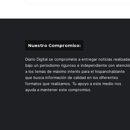
Nuestro Compromiso:
Diario Digital se compromete a entregar noticias realizada
bajo un periodismo riguroso e independiente con atenció
a los temas de máximo interés para el hispanohablante
que busca información de calidad en los diferentes
formatos que realizamos. Tu apoyo a este medio nos
ayuda a mantener este compromiso.