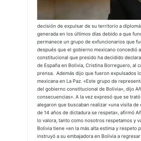
decisión de expulsar de su territorio a diplomá
generada en los últimos días debido a que fun
permanece un grupo de exfuncionarios que fue
después que el gobierno mexicano concedió as
constitucional que presido ha decidido declar
de España en Bolivia, Cristina Borreguero, al
prensa. Además dijo que fueron expulsados lo
mexicana en La Paz. «Este grupo de representa
del gobierno constitucional de Bolivia», dijo
consecuencias». A la vez expresó que se trató 
alegaron que buscaban realizar «una visita de 
de 14 años de dictadura se respeta», afirmó Añe
lo valora, tanto como nosotros respetamos y v
Bolivia tiene «en la más alta estima y respet
instruyó a su embajadora en Bolivia a regresa