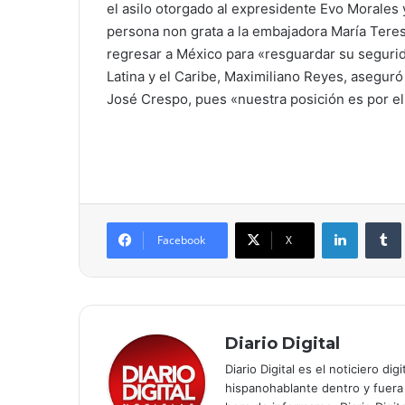
el asilo otorgado al expresidente Evo Morales 
persona non grata a la embajadora María Teres
regresar a México para «resguardar su segurida
Latina y el Caribe, Maximiliano Reyes, aseguró
José Crespo, pues «nuestra posición es por el
LinkedIn
Tumb
Facebook
X
Diario Digital
Diario Digital es el noticiero 
hispanohablante dentro y fuera