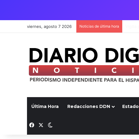
viernes, agosto 7 2026
Noticias de última hora
Última Hora
Redacciones DDN
Estado
Facebook
X
Switch skin