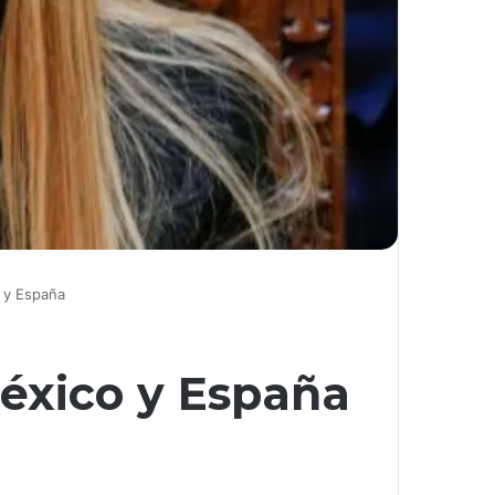
o y España
México y España