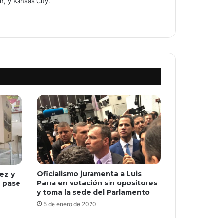
n, y Kansas City.
Oficialismo juramenta a Luis
ez y
Parra en votación sin opositores
l pase
y toma la sede del Parlamento
5 de enero de 2020