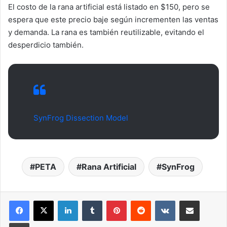
El costo de la rana artificial está listado en $150, pero se
espera que este precio baje según incrementen las ventas
y demanda. La rana es también reutilizable, evitando el
desperdicio también.
SynFrog Dissection Model
PETA
Rana Artificial
SynFrog
LinkedIn
Tumblr
Pinterest
Reddit
VKontakte
Compartir por correo elec
Imprimir