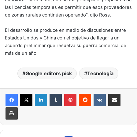
las licencias temporales es permitir que esos proveedores
de zonas rurales continúen operando”, dijo Ross.
El desarrollo se produce en medio de discusiones entre
Estados Unidos y China con el objetivo de llegar a un
acuerdo preliminar que resuelva su guerra comercial de
más de un año.
Google editors pick
Tecnología
LinkedIn
Tumblr
Pinterest
Reddit
VKontakte
Compartir por correo electrónico
Imprimir