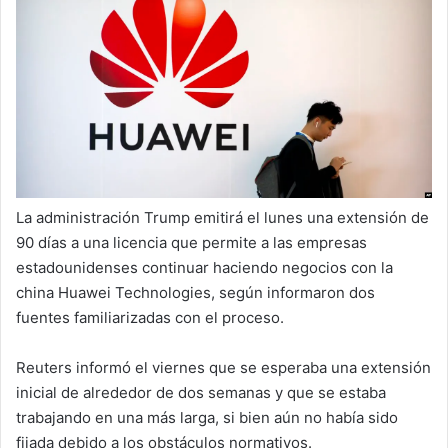
a
i
l
La administración Trump emitirá el lunes una extensión de
90 días a una licencia que permite a las empresas
estadounidenses continuar haciendo negocios con la
china Huawei Technologies, según informaron dos
fuentes familiarizadas con el proceso.
Reuters informó el viernes que se esperaba una extensión
inicial de alrededor de dos semanas y que se estaba
trabajando en una más larga, si bien aún no había sido
fijada debido a los obstáculos normativos.