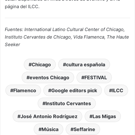
página del ILCC.
Fuentes: International Latino Cultural Center of Chicago,
Instituto Cervantes de Chicago, Vida Flamenca, The Haute
Seeker
Chicago
cultura española
eventos Chicago
FESTIVAL
Flamenco
Google editors pick
ILCC
Instituto Cervantes
José Antonio Rodríguez
Las Migas
Música
Seffarine