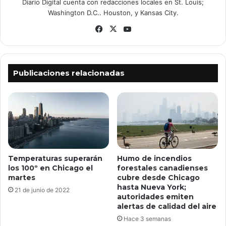
Diario Digital cuenta con redacciones locales en St. Louis;
Washington D.C.. Houston, y Kansas City.
Facebook
X
YouTube
Publicaciones relacionadas
Temperaturas superarán
Humo de incendios
los 100º en Chicago el
forestales canadienses
martes
cubre desde Chicago
hasta Nueva York;
21 de junio de 2022
autoridades emiten
alertas de calidad del aire
Hace 3 semanas