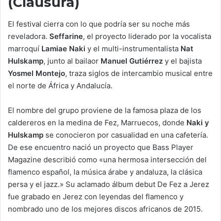
(Clausura)
El festival cierra con lo que podría ser su noche más
reveladora.
Seffarine
, el proyecto liderado por la vocalista
marroquí
Lamiae Naki
y el multi-instrumentalista
Nat
Hulskamp
, junto al bailaor
Manuel Gutiérrez
y el bajista
Yosmel Montejo
, traza siglos de intercambio musical entre
el norte de África y Andalucía.
El nombre del grupo proviene de la famosa plaza de los
caldereros en la medina de Fez, Marruecos, donde
Naki y
Hulskamp
se conocieron por casualidad en una cafetería.
De ese encuentro nació un proyecto que Bass Player
Magazine describió como «una hermosa intersección del
flamenco español, la música árabe y andaluza, la clásica
persa y el jazz.» Su aclamado álbum debut De Fez a Jerez
fue grabado en Jerez con leyendas del flamenco y
nombrado uno de los mejores discos africanos de 2015.