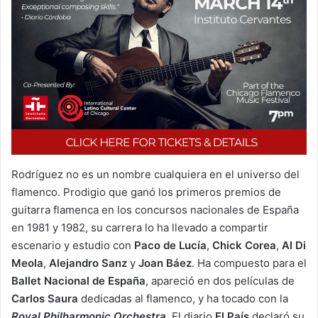
Rodríguez no es un nombre cualquiera en el universo del
flamenco. Prodigio que ganó los primeros premios de
guitarra flamenca en los concursos nacionales de España
en 1981 y 1982, su carrera lo ha llevado a compartir
escenario y estudio con
Paco de Lucía
,
Chick Corea
,
Al Di
Meola
,
Alejandro Sanz
y
Joan Báez
. Ha compuesto para el
Ballet Nacional de España
, apareció en dos películas de
Carlos Saura
dedicadas al flamenco, y ha tocado con la
Royal Philharmonic Orchestra
. El diario
El País
declaró su