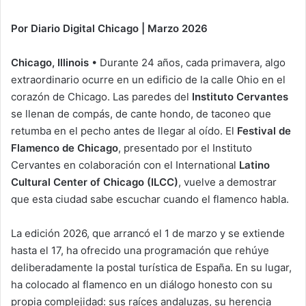
Por Diario Digital Chicago | Marzo 2026
Chicago, Illinois
• Durante 24 años, cada primavera, algo
extraordinario ocurre en un edificio de la calle Ohio en el
corazón de Chicago. Las paredes del
Instituto Cervantes
se llenan de compás, de cante hondo, de taconeo que
retumba en el pecho antes de llegar al oído. El
Festival de
Flamenco de Chicago
, presentado por el Instituto
Cervantes en colaboración con el International
Latino
Cultural Center of Chicago (ILCC)
, vuelve a demostrar
que esta ciudad sabe escuchar cuando el flamenco habla.
La edición 2026, que arrancó el 1 de marzo y se extiende
hasta el 17, ha ofrecido una programación que rehúye
deliberadamente la postal turística de España. En su lugar,
ha colocado al flamenco en un diálogo honesto con su
propia complejidad: sus raíces andaluzas, su herencia