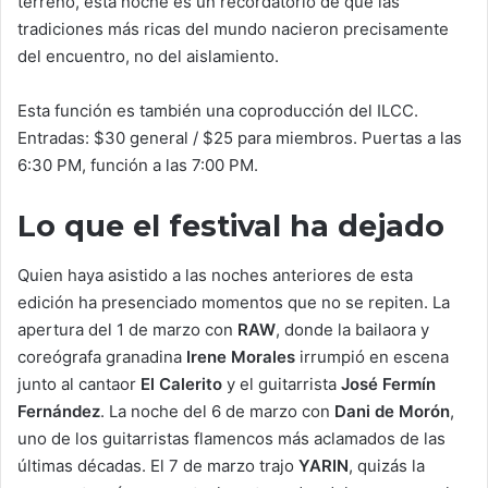
terreno, esta noche es un recordatorio de que las
tradiciones más ricas del mundo nacieron precisamente
del encuentro, no del aislamiento.
Esta función es también una coproducción del ILCC.
Entradas: $30 general / $25 para miembros. Puertas a las
6:30 PM, función a las 7:00 PM.
Lo que el festival ha dejado
Quien haya asistido a las noches anteriores de esta
edición ha presenciado momentos que no se repiten. La
apertura del 1 de marzo con
RAW
, donde la bailaora y
coreógrafa granadina
Irene Morales
irrumpió en escena
junto al cantaor
El Calerito
y el guitarrista
José Fermín
Fernández
. La noche del 6 de marzo con
Dani de Morón
,
uno de los guitarristas flamencos más aclamados de las
últimas décadas. El 7 de marzo trajo
YARIN
, quizás la