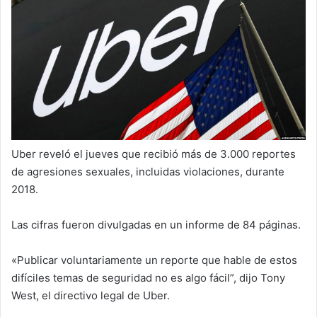
a
i
l
Uber reveló el jueves que recibió más de 3.000 reportes
de agresiones sexuales, incluidas violaciones, durante
2018.
Las cifras fueron divulgadas en un informe de 84 páginas.
«Publicar voluntariamente un reporte que hable de estos
difíciles temas de seguridad no es algo fácil”, dijo Tony
West, el directivo legal de Uber.