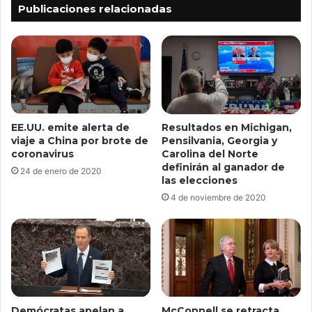
Publicaciones relacionadas
EE.UU. emite alerta de
Resultados en Michigan,
viaje a China por brote de
Pensilvania, Georgia y
coronavirus
Carolina del Norte
definirán al ganador de
24 de enero de 2020
las elecciones
4 de noviembre de 2020
Demócratas apelan a
McConnell se retracta