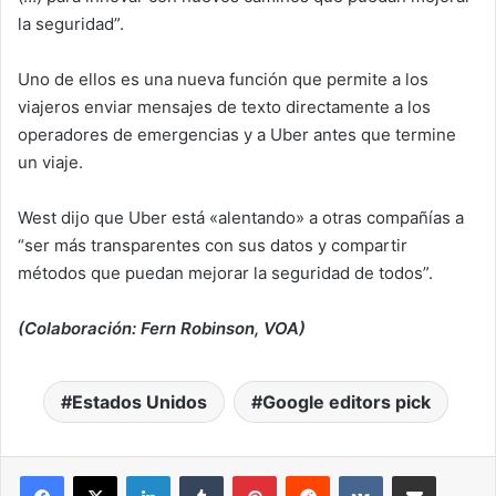
la seguridad”.
Uno de ellos es una nueva función que permite a los
viajeros enviar mensajes de texto directamente a los
operadores de emergencias y a Uber antes que termine
un viaje.
West dijo que Uber está «alentando» a otras compañías a
“ser más transparentes con sus datos y compartir
métodos que puedan mejorar la seguridad de todos”.
(Colaboración: Fern Robinson, VOA)
Estados Unidos
Google editors pick
LinkedIn
Tumblr
Pinterest
Reddit
VKontakte
Compartir por correo electrónico