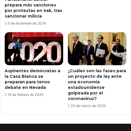
prepara más sanciones
por protestas en Irak, tras
sancionar milicia
6 de diciembre de 2019
Aspirantes demócratas a
¿Cuáles son las fases para
la Casa Blanca se
un proyecto de ley ante
preparan para tenso
una economía
debate en Nevada
estadounidense
golpeada por el
18 de febrero de 2020
coronavirus?
23 de marzo de 2020