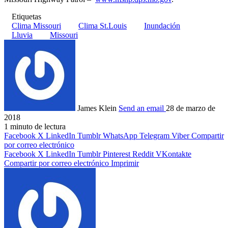
Etiquetas
Clima Missouri
Clima St.Louis
Inundación
Lluvia
Missouri
James Klein
Send an email
28 de marzo de
2018
1 minuto de lectura
Facebook
X
LinkedIn
Tumblr
WhatsApp
Telegram
Viber
Compartir
por correo electrónico
Facebook
X
LinkedIn
Tumblr
Pinterest
Reddit
VKontakte
Compartir por correo electrónico
Imprimir