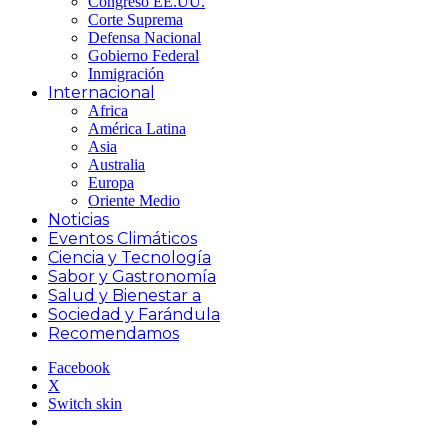
Congreso EE.UU.
Corte Suprema
Defensa Nacional
Gobierno Federal
Inmigración
Internacional
Africa
América Latina
Asia
Australia
Europa
Oriente Medio
Noticias
Eventos Climáticos
Ciencia y Tecnología
Sabor y Gastronomía
Salud y Bienestar a
Sociedad y Farándula
Recomendamos
Facebook
X
Switch skin