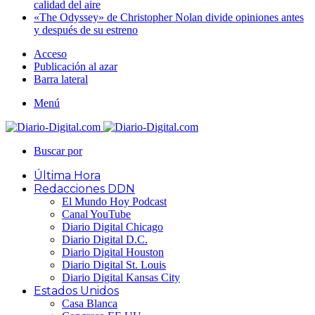
calidad del aire
«The Odyssey» de Christopher Nolan divide opiniones antes
y después de su estreno
Acceso
Publicación al azar
Barra lateral
Menú
Buscar por
Última Hora
Redacciones DDN
El Mundo Hoy Podcast
Canal YouTube
Diario Digital Chicago
Diario Digital D.C.
Diario Digital Houston
Diario Digital St. Louis
Diario Digital Kansas City
Estados Unidos
Casa Blanca