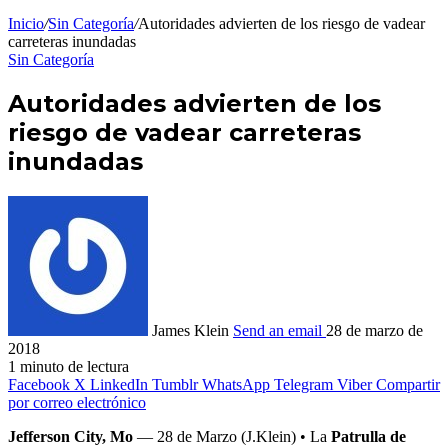
Inicio
/
Sin Categoría
/
Autoridades advierten de los riesgo de vadear
carreteras inundadas
Sin Categoría
Autoridades advierten de los
riesgo de vadear carreteras
inundadas
James Klein
Send an email
28 de marzo de
2018
1 minuto de lectura
Facebook
X
LinkedIn
Tumblr
WhatsApp
Telegram
Viber
Compartir
por correo electrónico
Jefferson City, Mo
— 28 de Marzo (J.Klein) • La
Patrulla de