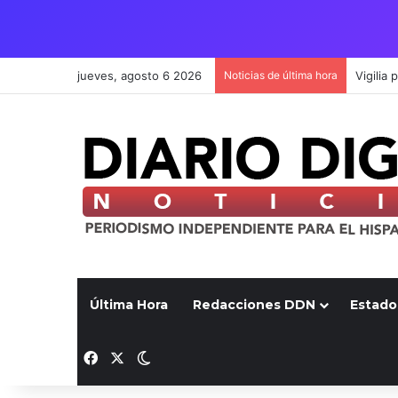
jueves, agosto 6 2026
Noticias de última hora
Última Hora
Redacciones DDN
Estado
Facebook
X
Switch skin