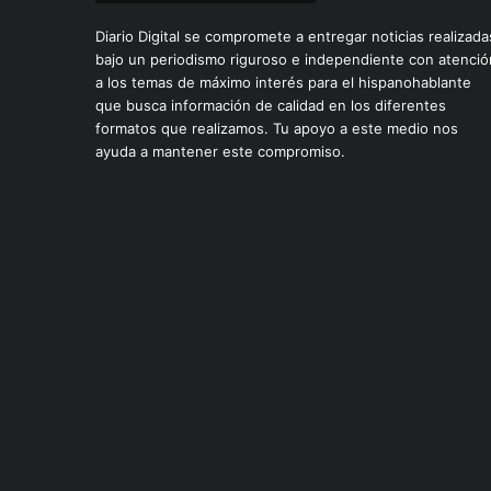
Diario Digital se compromete a entregar noticias realizada
bajo un periodismo riguroso e independiente con atenció
a los temas de máximo interés para el hispanohablante
que busca información de calidad en los diferentes
formatos que realizamos. Tu apoyo a este medio nos
ayuda a mantener este compromiso.