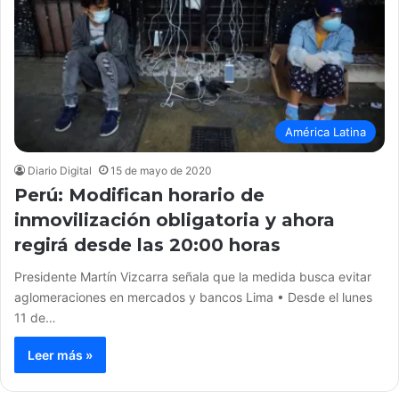
América Latina
Diario Digital
15 de mayo de 2020
Perú: Modifican horario de
inmovilización obligatoria y ahora
regirá desde las 20:00 horas
Presidente Martín Vizcarra señala que la medida busca evitar
aglomeraciones en mercados y bancos Lima • Desde el lunes
11 de…
Leer más »