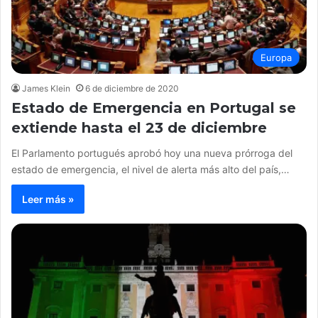
Europa
James Klein
6 de diciembre de 2020
Estado de Emergencia en Portugal se
extiende hasta el 23 de diciembre
El Parlamento portugués aprobó hoy una nueva prórroga del
estado de emergencia, el nivel de alerta más alto del país,…
Leer más »