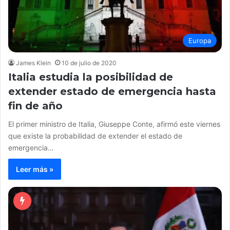
Europa
James Klein
10 de julio de 2020
Italia estudia la posibilidad de
extender estado de emergencia hasta
fin de año
El primer ministro de Italia, Giuseppe Conte, afirmó este viernes
que existe la probabilidad de extender el estado de
emergencia…
Leer más »