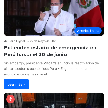
América Latina
Diario Digital
27 de mayo de 2020
Extienden estado de emergencia en
Perú hasta el 30 de junio
Sin embargo, presidente Vizcarra anunció la reactivación de
ciertos sectores económicos Perú • El gobierno peruano
anunció este viernes que el…
Leer más »