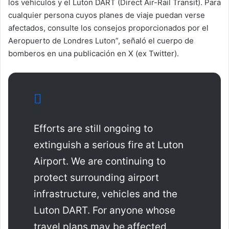
los vehículos y el Luton DART (Direct Air-Rail Transit). Para
cualquier persona cuyos planes de viaje puedan verse
afectados, consulte los consejos proporcionados por el
Aeropuerto de Londres Luton”, señaló el cuerpo de
bomberos en una publicación en X (ex Twitter).
Efforts are still ongoing to
extinguish a serious fire at Luton
Airport. We are continuing to
protect surrounding airport
infrastructure, vehicles and the
Luton DART. For anyone whose
travel plans may be affected,