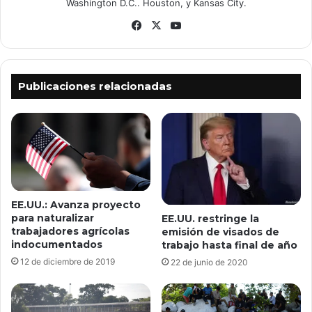
Washington D.C.. Houston, y Kansas City.
Facebook
X
YouTube
Publicaciones relacionadas
EE.UU.: Avanza proyecto
para naturalizar
EE.UU. restringe la
trabajadores agrícolas
emisión de visados de
indocumentados
trabajo hasta final de año
12 de diciembre de 2019
22 de junio de 2020