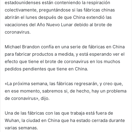
m
estadounidenses están conteniendo la respiración
a
colectivamente, preguntándose si las fábricas chinas
i
abrirán el lunes después de que China extendió las
l
vacaciones del Año Nuevo Lunar debido al brote de
coronavirus.
Michael Brandon confía en una serie de fábricas en China
para fabricar productos a medida, y está esperando ver el
efecto que tiene el brote de coronavirus en los muchos
pedidos pendientes que tiene en China.
«La próxima semana, las fábricas regresarán, y creo que,
en ese momento, sabremos si, de hecho, hay un problema
de coronavirus», dijo.
Una de las fábricas con las que trabaja está fuera de
Wuhan, la ciudad en China que ha estado cerrada durante
varias semanas.