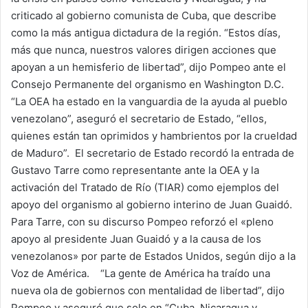
criticado al gobierno comunista de Cuba, que describe
como la más antigua dictadura de la región. “Estos días,
más que nunca, nuestros valores dirigen acciones que
apoyan a un hemisferio de libertad”, dijo Pompeo ante el
Consejo Permanente del organismo en Washington D.C.
“La OEA ha estado en la vanguardia de la ayuda al pueblo
venezolano”, aseguró el secretario de Estado, “ellos,
quienes están tan oprimidos y hambrientos por la crueldad
de Maduro”. El secretario de Estado recordó la entrada de
Gustavo Tarre como representante ante la OEA y la
activación del Tratado de Río (TIAR) como ejemplos del
apoyo del organismo al gobierno interino de Juan Guaidó.
Para Tarre, con su discurso Pompeo reforzó el «pleno
apoyo al presidente Juan Guaidó y a la causa de los
venezolanos» por parte de Estados Unidos, según dijo a la
Voz de América. “La gente de América ha traído una
nueva ola de gobiernos con mentalidad de libertad”, dijo
Pompeo y aseguró que solo en “Cuba, Nicaragua y