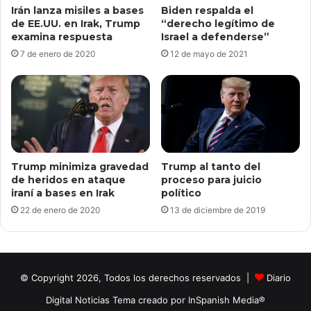
Irán lanza misiles a bases
Biden respalda el
de EE.UU. en Irak, Trump
“derecho legítimo de
examina respuesta
Israel a defenderse”
7 de enero de 2020
12 de mayo de 2021
Trump minimiza gravedad
Trump al tanto del
de heridos en ataque
proceso para juicio
iraní a bases en Irak
político
22 de enero de 2020
13 de diciembre de 2019
© Copyright 2026, Todos los derechos reservados |
Diario
Digital Noticias Tema creado por InSpanish Media®