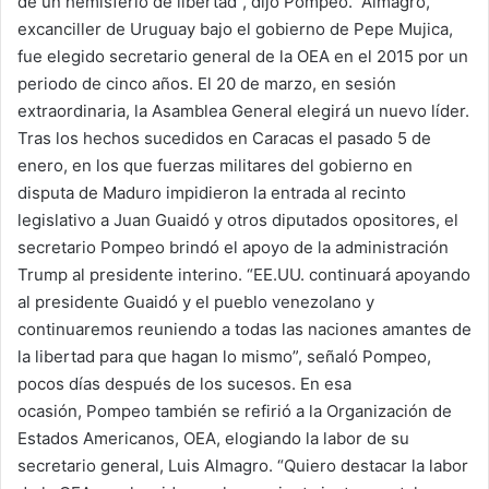
de un hemisferio de libertad”, dijo Pompeo. Almagro,
excanciller de Uruguay bajo el gobierno de Pepe Mujica,
fue elegido secretario general de la OEA en el 2015 por un
periodo de cinco años. El 20 de marzo, en sesión
extraordinaria, la Asamblea General elegirá un nuevo líder.
Tras los hechos sucedidos en Caracas el pasado 5 de
enero, en los que fuerzas militares del gobierno en
disputa de Maduro impidieron la entrada al recinto
legislativo a Juan Guaidó y otros diputados opositores, el
secretario Pompeo brindó el apoyo de la administración
Trump al presidente interino. “EE.UU. continuará apoyando
al presidente Guaidó y el pueblo venezolano y
continuaremos reuniendo a todas las naciones amantes de
la libertad para que hagan lo mismo”, señaló Pompeo,
pocos días después de los sucesos. En esa
ocasión, Pompeo también se refirió a la Organización de
Estados Americanos, OEA, elogiando la labor de su
secretario general, Luis Almagro. “Quiero destacar la labor