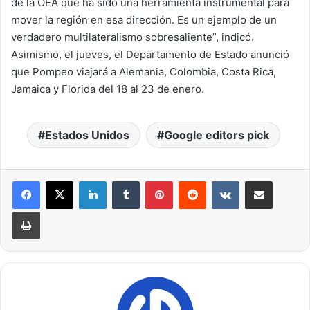
de la OEA que ha sido una herramienta instrumental para
mover la región en esa dirección. Es un ejemplo de un
verdadero multilateralismo sobresaliente”, indicó.
Asimismo, el jueves, el Departamento de Estado anunció
que Pompeo viajará a Alemania, Colombia, Costa Rica,
Jamaica y Florida del 18 al 23 de enero.
Estados Unidos
Google editors pick
LinkedIn
Tumblr
Pinterest
Reddit
VKontakte
Compartir por correo electrónico
Imprimir