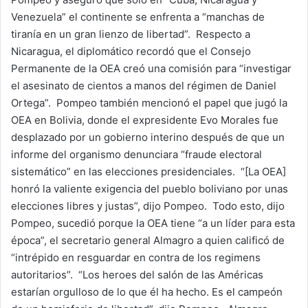
Venezuela” el continente se enfrenta a “manchas de
tiranía en un gran lienzo de libertad”. Respecto a
Nicaragua, el diplomático recordó que el Consejo
Permanente de la OEA creó una comisión para “investigar
el asesinato de cientos a manos del régimen de Daniel
Ortega”. Pompeo también mencionó el papel que jugó la
OEA en Bolivia, donde el expresidente Evo Morales fue
desplazado por un gobierno interino después de que un
informe del organismo denunciara “fraude electoral
sistemático” en las elecciones presidenciales. “[La OEA]
honró la valiente exigencia del pueblo boliviano por unas
elecciones libres y justas”, dijo Pompeo. Todo esto, dijo
Pompeo, sucedió porque la OEA tiene “a un líder para esta
época”, el secretario general Almagro a quien calificó de
“intrépido en resguardar en contra de los regimens
autoritarios”. “Los heroes del salón de las Américas
estarían orgulloso de lo que él ha hecho. Es el campeón