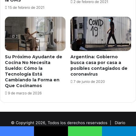
la OMS
2 de febrero de 2021
15 de febrero de 2021
Su Próximo Ayudante de
Argentina: Gobierno
Cocina No Necesita
busca casa por casa a
Sueldo: Cómo la
posibles contagiados de
Tecnología Está
coronavirus
Cambiando la Forma en
7 de junio de 2020
Que Cocinamos
9 de marzo de 2026
© Copyright 2026, Todos los derechos reservados |
Diario
Digital Noticias Tema creado por InSpanish Media®