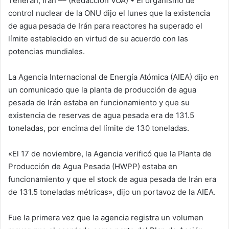
Teherán, Irán –– (Redacción VOA) • El organismo de
n
control nuclear de la ONU dijo el lunes que la existencia
e
de agua pesada de Irán para reactores ha superado el
m
límite establecido en virtud de su acuerdo con las
a
i
potencias mundiales.
l
La Agencia Internacional de Energía Atómica (AIEA) dijo en
un comunicado que la planta de producción de agua
pesada de Irán estaba en funcionamiento y que su
existencia de reservas de agua pesada era de 131.5
toneladas, por encima del límite de 130 toneladas.
«El 17 de noviembre, la Agencia verificó que la Planta de
Producción de Agua Pesada (HWPP) estaba en
funcionamiento y que el stock de agua pesada de Irán era
de 131.5 toneladas métricas», dijo un portavoz de la AIEA.
Fue la primera vez que la agencia registra un volumen