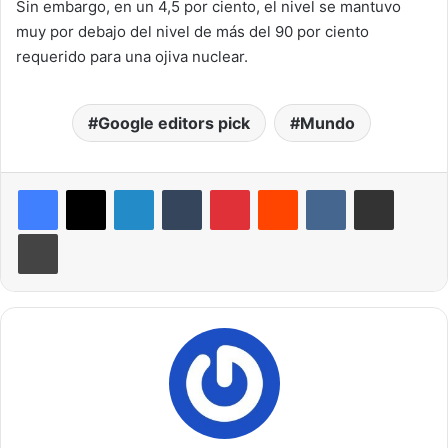
Sin embargo, en un 4,5 por ciento, el nivel se mantuvo
muy por debajo del nivel de más del 90 por ciento
requerido para una ojiva nuclear.
Google editors pick
Mundo
LinkedIn
Tumblr
Pinterest
Reddit
VKontakte
Compartir por correo electrónico
Imprimir