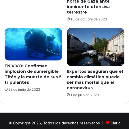
norte de Gaza ante
inminente ofensiva
terrestre
13 de octubre de 2023
EN VIVO: Confirman
implosión de sumergible
Expertos aseguran que el
Titán y la muerte de sus 5
cambio climático puede
tripulantes
ser más mortal que el
coronavirus
22 de junio de 2023
1 de julio de 2020
© Copyright 2026, Todos los derechos reservados |
Diario