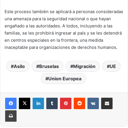
Este proceso también se aplicará a personas consideradas
una amenaza para la seguridad nacional o que hayan
engañado a las autoridades. A todos, incluyendo a las
familias, se les prohibirá ingresar al país y se les detendrá
en centros especiales en la frontera, una medida
inaceptable para organizaciones de derechos humanos.
Asilo
Bruselas
Migración
UE
Union Europea
LinkedIn
Tumblr
Pinterest
Reddit
VKontakte
Compartir por correo elec
Imprimir