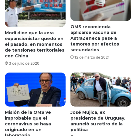
OMS recomienda
aplicarse vacuna de
Modi dice que la «era
AstraZeneca pese a
expansionista» quedó en
temores por efectos
el pasado, en momentos
secundarios
de tensiones territoriales
con China
12 de marzo de 2021
3 de julio de 2020
Misión de la OMS ve
José Mujica, ex
improbable que el
presidente de Uruguay,
coronavirus se haya
anunció su retiro de la
originado en un
política
laboratorio