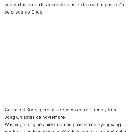
cuenta los acuerdos ya realizados en la cumbre pasada?»,
se preguntó Choe.
Corea del Sur espera otra reunión entre Trump y Kim
Jong Un antes de noviembre
Washington sigue abierto al compromiso de Pyongyang
por lograr la desnuclearización de la península, según dijo