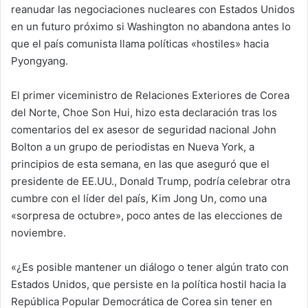
reanudar las negociaciones nucleares con Estados Unidos
e
en un futuro próximo si Washington no abandona antes lo
m
que el país comunista llama políticas «hostiles» hacia
a
i
Pyongyang.
l
El primer viceministro de Relaciones Exteriores de Corea
del Norte, Choe Son Hui, hizo esta declaración tras los
comentarios del ex asesor de seguridad nacional John
Bolton a un grupo de periodistas en Nueva York, a
principios de esta semana, en las que aseguró que el
presidente de EE.UU., Donald Trump, podría celebrar otra
cumbre con el líder del país, Kim Jong Un, como una
«sorpresa de octubre», poco antes de las elecciones de
noviembre.
«¿Es posible mantener un diálogo o tener algún trato con
Estados Unidos, que persiste en la política hostil hacia la
República Popular Democrática de Corea sin tener en