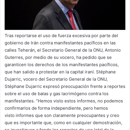
l
Tras reportarse el uso de fuerza excesiva por parte del
gobierno de Irán contra manifestantes pacíficos en las
calles Teherán, el Secretario General de la ONU, Antonio
Guterres, por medio de su vocero, ha pedido que se
garanticen los derechos de los manifestantes pacíficos,
que han salido a protestar en la capital iraní. Stéphane
Dujarric, vocero del Secretario General de la ONU,
Stéphane Dujarric expresó preocupación frente a reportes
sobre el uso de balas y gas lacrimógeno contra los
manifestantes. “Hemos visto estos informes, no podemos
confirmarlos de forma independiente, pero hemos
visto informes que son claramente preocupantes y creo
que es importante que, como en cualquier demostración,
se investiguen a fondo los reportes de uso letal de la