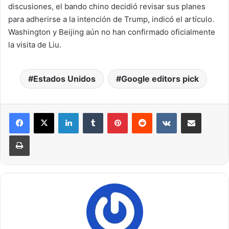
discusiones, el bando chino decidió revisar sus planes
para adherirse a la intención de Trump, indicó el artículo.
Washington y Beijing aún no han confirmado oficialmente
la visita de Liu.
Estados Unidos
Google editors pick
LinkedIn
Tumblr
Pinterest
Reddit
VKontakte
Compartir por correo electrónico
Imprimir