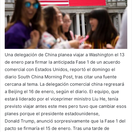
a
i
l
Una delegación de China planea viajar a Washington el 13
de enero para firmar la anticipada Fase 1 de un acuerdo
comercial con Estados Unidos, reportó el domingo el
diario South China Morning Post, tras citar una fuente
cercana al tema. La delegación comercial china regresará
a Beijing el 16 de enero, según el diario. El equipo, que
estará liderado por el viceprimer ministro Liu He, tenía
previsto viajar antes este mes pero tuvo que cambiar esos
planes porque el presidente estadounidense,
Donald Trump, anunció sorpresivamente que la Fase 1 del
pacto se firmaría el 15 de enero. Tras una tarde de