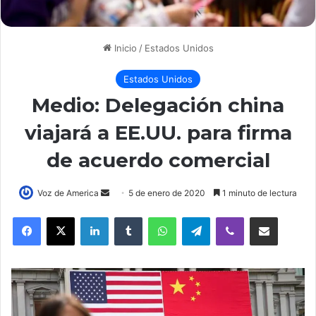
Inicio
/
Estados Unidos
Estados Unidos
Medio: Delegación china
viajará a EE.UU. para firma
de acuerdo comercial
Voz de America
S
5 de enero de 2020
1 minuto de lectura
e
LinkedIn
Tumblr
WhatsApp
Telegram
Viber
Compartir por correo electrónico
n
d
a
n
e
m