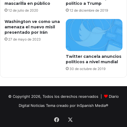
político a Trump
mascarilla en público
12 de diciembre de 2019
12 de julio de 2020
Washington ve como una
amenaza el nuevo misil
presentado por Irán
27 de mayo de 2023
Twitter cancela anuncios
políticos a nivel mundial
30 de octubre de 2019
© Copyright 2026, Todos los derechos reservados |
Diario
Digital Noticias Tema creado por InSpanish Media®
Facebook
X