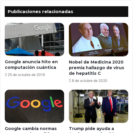
ok
e
Publicaciones relacionadas
Google anuncia hito en
Nobel de Medicina 2020
computación cuántica
premia hallazgo de virus
de hepatitis C
25 de octubre de 2019
8 de octubre de 2020
Google cambia normas
Trump pide ayuda a