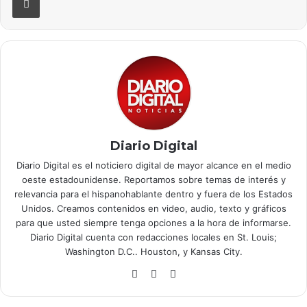
Diario Digital
Diario Digital es el noticiero digital de mayor alcance en el medio
oeste estadounidense. Reportamos sobre temas de interés y
relevancia para el hispanohablante dentro y fuera de los Estados
Unidos. Creamos contenidos en video, audio, texto y gráficos
para que usted siempre tenga opciones a la hora de informarse.
Diario Digital cuenta con redacciones locales en St. Louis;
Washington D.C.. Houston, y Kansas City.
Fa
X
Yo
ce
uT
bo
ub