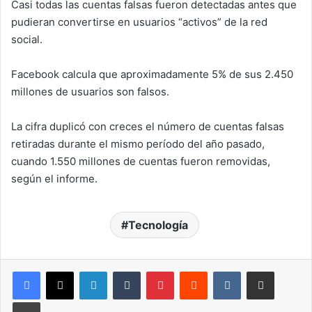
Casi todas las cuentas falsas fueron detectadas antes que
pudieran convertirse en usuarios “activos” de la red
social.
Facebook calcula que aproximadamente 5% de sus 2.450
millones de usuarios son falsos.
La cifra duplicó con creces el número de cuentas falsas
retiradas durante el mismo período del año pasado,
cuando 1.550 millones de cuentas fueron removidas,
según el informe.
Tecnología
LinkedIn
Tumblr
Pinterest
Reddit
VKontakte
Compartir por correo electrónico
Imprimir